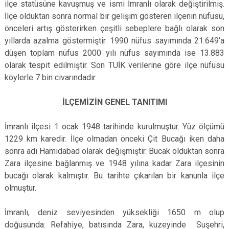
ilçe statüsüne kavuşmuş ve ismi İmranlı olarak değiştirilmiş.
İlçe olduktan sonra normal bir gelişim gösteren ilçenin nüfusu,
önceleri artış gösterirken çeşitli sebeplere bağlı olarak son
yıllarda azalma göstermiştir. 1990 nüfus sayımında 21.649‘a
düşen toplam nüfus 2000 yılı nüfus sayımında ise 13.883
olarak tespit edilmiştir. Son TUİK verilerine göre ilçe nüfusu
köylerle 7 bin civarındadır.
İLÇEMİZİN GENEL TANITIMI
İmranlı ilçesi 1 ocak 1948 tarihinde kurulmuştur. Yüz ölçümü
1229 km karedir. İlçe olmadan önceki Çit Bucağı iken daha
sonra adı Hamidabad olarak değişmiştir. Bucak olduktan sonra
Zara ilçesine bağlanmış ve 1948 yılına kadar Zara ilçesinin
bucağı olarak kalmıştır. Bu tarihte çıkarılan bir kanunla ilçe
olmuştur.
İmranlı, deniz seviyesinden yüksekliği 1650 m olup
doğusunda: Refahiye, batısında Zara, kuzeyinde Suşehri,