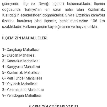
güneyinde İliç ve Divriği ilçeleri bulunmaktadır. İlçenin
doğusunda Türkiye’nin en uzun nehri olan Kızılırmak,
Kızıldağ’ın eteklerinden doğmaktadır. Sivas-Erzincan karayolu
üzerine kurulmuş olan ilçemiz, şehir merkezine 106 km
uzaklıktadır. Halkının geçim kaynağı tarım ve hayvancılıktır.
İLÇEMİZİN MAHALLELERİ
1-
Çarşıbaşı Mahallesi
2-
Durcan Mahallesi
3-
Karatekin Mahallesi
4-
Karşıyaka Mahallesi
5-
Kızılırmak Mahallesi
6-
Vali Tuncel Mahallesi
7
- Yaylacık Mahallesi
8-
Yenimahalle Mahallesi
9-
Yenidoğan Mahallesi
İLÇEMİZİN COĞRAFI YAPISI