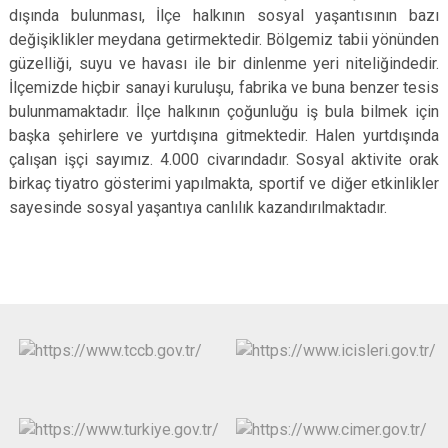
dışında bulunması, İlçe halkının sosyal yaşantısının bazı
değişiklikler meydana getirmektedir. Bölgemiz tabii yönünden
güzelliği, suyu ve havası ile bir dinlenme yeri niteliğindedir.
İlçemizde hiçbir sanayi kuruluşu, fabrika ve buna benzer tesis
bulunmamaktadır. İlçe halkının çoğunluğu iş bula bilmek için
başka şehirlere ve yurtdışına gitmektedir. Halen yurtdışında
çalışan işçi sayımız. 4.000 civarındadır. Sosyal aktivite orak
birkaç tiyatro gösterimi yapılmakta, sportif ve diğer etkinlikler
sayesinde sosyal yaşantıya canlılık kazandırılmaktadır.