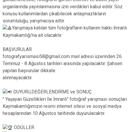
organlarında yayınlanmasına izin verdikleri kabul edilir. Söz
konusu kullanımlardan çıkabilecek anlaşmazlıkların
sorumluluğu, yarışmacıya aittir.
Yarışmaya katılan tüm fotoğrafların kullanım hakkı İmranlı
Kaymakamlığı'na ait olacaktır.
BAŞVURULAR
fotografyarismasi58@gmail.com mail adresi üzerinden 26
Temmuz - 8 Ağustos tarihleri arasında yapılacaktır. Şahsen
yapılan başvurular dikkate
alınmayacaktır.
DUYURU,DEĞERLENDİRME ve SONUÇ
" Yaşayan Güzellikleri İle İmranlı" fotoğraf yarışması sonuçları
Kaymakamlığımızın resmi internet sitesi ve sosyal medya
hesaplarından 10 Ağustos tarihinde duyurulacaktır.
ÖDÜLLER