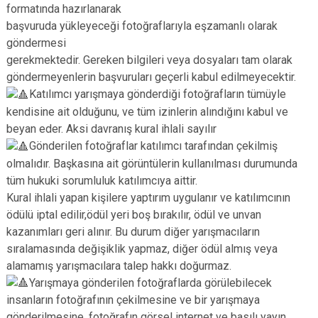
formatında hazırlanarak
başvuruda yükleyeceği fotoğraflarıyla eşzamanlı olarak
göndermesi
gerekmektedir. Gereken bilgileri veya dosyaları tam olarak
göndermeyenlerin başvuruları geçerli kabul edilmeyecektir.
Katılımcı yarışmaya gönderdiği fotoğrafların tümüyle
kendisine ait olduğunu, ve tüm izinlerin alındığını kabul ve
beyan eder. Aksi davranış kural ihlali sayılır
Gönderilen fotoğraflar katılımcı tarafından çekilmiş
olmalıdır. Başkasına ait görüntülerin kullanılması durumunda
tüm hukuki sorumluluk katılımcıya aittir.
Kural ihlali yapan kişilere yaptırım uygulanır ve katılımcının
ödülü iptal edilir,ödül yeri boş bırakılır, ödül ve unvan
kazanımları geri alınır. Bu durum diğer yarışmacıların
sıralamasında değişiklik yapmaz, diğer ödül almış veya
alamamış yarışmacılara talep hakkı doğurmaz.
Yarışmaya gönderilen fotoğraflarda görülebilecek
insanların fotoğrafının çekilmesine ve bir yarışmaya
gönderilmesine, fotoğrafın görsel internet ve basılı yayın